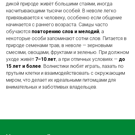
дикой природе живёт большими стаями, иногда
насчитывающими тысячи особей. В неволе легко
привязывается к человеку, особенно если общение
начинается с раннего возраста. Самцы часто
обучаются
повторению слов и мелодий
, а
некоторые особи запоминают сотни слов. Питается в
природе семенами трав, в неволе — зерновыми
смесями, овощами, фруктами и зеленью. При должном
уходе живёт
7–10 лет
, а при отличных условиях —
до
15 лет и более
. Волнистики любят играть, лазать по
прутьям клетки и взаимодействовать с окружающим
миром, что делает их идеальными питомцами для
внимательных и заботливых владельцев.