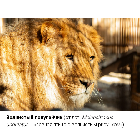
Волнистый попугайчик
(от лат.
Melopsittacus
undulatus
– «певчая птица с волнистым рисунком»)