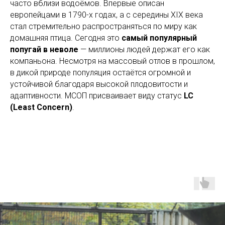
часто вблизи водоёмов. Впервые описан
европейцами в 1790-х годах, а с середины XIX века
стал стремительно распространяться по миру как
домашняя птица. Сегодня это
самый популярный
попугай в неволе
— миллионы людей держат его как
компаньона. Несмотря на массовый отлов в прошлом,
в дикой природе популяция остаётся огромной и
устойчивой благодаря высокой плодовитости и
адаптивности. МСОП присваивает виду статус
LC
(Least Concern)
.