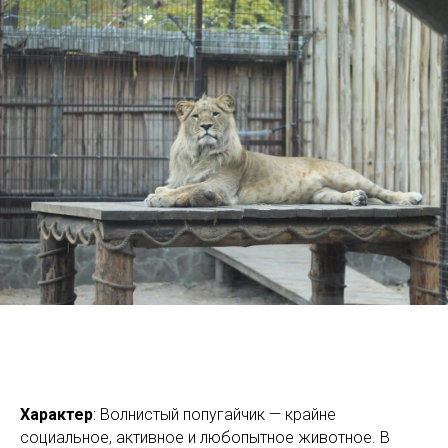
Характер
: Волнистый попугайчик — крайне
социальное, активное и любопытное животное. В