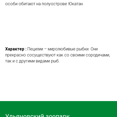
особи обитают на полуострове Юкатан.
Характер :
Пецилии – миролюбивые рыбки. Они
прекрасно сосуществуют как со своими сородичами,
так и с другими видами рыб.
Ульяновский зоопарк