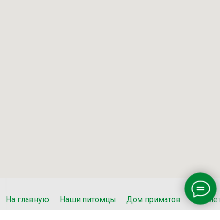
На главную
Наши питомцы
Дом приматов
Биле