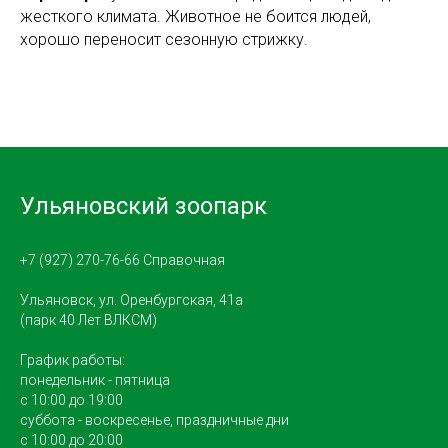
жесткого климата. Животное не боится людей,
хорошо переносит сезонную стрижку.
Ульяновский зоопарк
+7 (927) 270-76-66 Справочная
Ульяновск, ул. Оренбургская, 41а
(парк 40 Лет ВЛКСМ)
График работы:
понедельник - пятница
с 10:00 до 19:00
суббота - воскресенье, праздничные дни
с 10:00 до 20:00