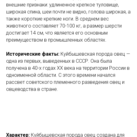
внешние признаки: удлиненное крепкое туловище,
широкая спина, шеи почти не видно, голова широкая, а
также короткие крепкие ноги. В среднем вес
животного составляет 70-100 кг, а размер шерсти
достигает 14 см, что является его основным
преимуществом в промышленных областях.
Исторические факты:
Куйбышевская порода овец —
одна из первых, выведенных в СССР. Она была
получена в 40-х годах ХХ века на территории России в
одноименной области. С этого времени начался
рассвет советского племенного разведения овец и
овцеводства в стране.
Характер:
Куйбышевская порода овец создана для