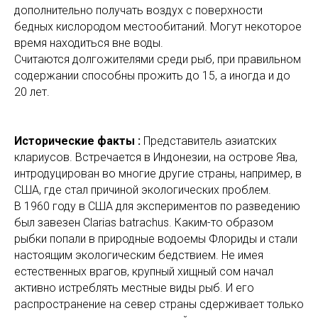
дополнительно получать воздух с поверхности
бедных кислородом местообитаний. Могут некоторое
время находиться вне воды.
Считаются долгожителями среди рыб, при правильном
содержании способны прожить до 15, а иногда и до
20 лет.
Исторические факты :
Представитель азиатских
клариусов. Встречается в Индонезии, на острове Ява,
интродуцирован во многие другие страны, например, в
США, где стал причиной экологических проблем.
В 1960 году в США для экспериментов по разведению
был завезен Clarias batrachus. Каким-то образом
рыбки попали в природные водоемы Флориды и стали
настоящим экологическим бедствием. Не имея
естественных врагов, крупный хищный сом начал
активно истреблять местные виды рыб. И его
распространение на север страны сдерживает только