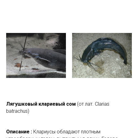
Лягушковый клариевый сом
(от лат. Clarias
batrachus)
Описание :
Клариусы обладают плотным